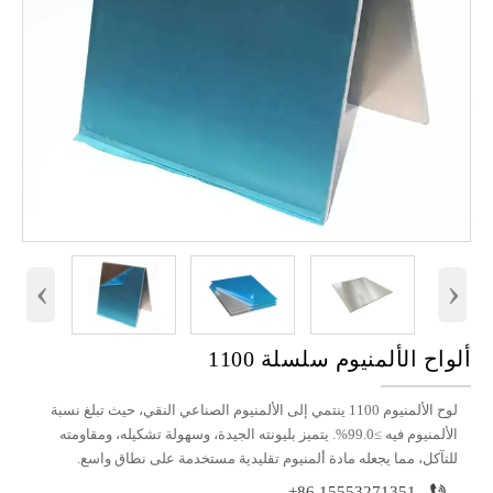
‹
›
ألواح الألمنيوم سلسلة 1100
لوح الألمنيوم 1100 ينتمي إلى الألمنيوم الصناعي النقي، حيث تبلغ نسبة
الألمنيوم فيه ≥99.0%. يتميز بليونته الجيدة، وسهولة تشكيله، ومقاومته
للتآكل، مما يجعله مادة ألمنيوم تقليدية مستخدمة على نطاق واسع.

+86 15553271351