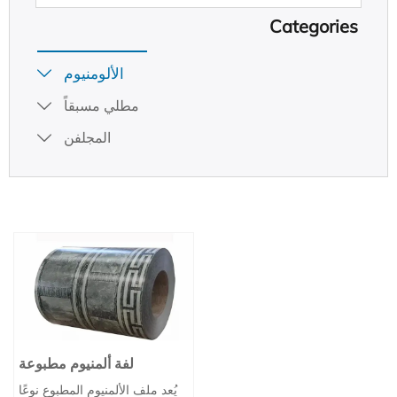
Categories
الألومنيوم

مطلي مسبقاً

المجلفن

لفة ألمنيوم مطبوعة
يُعد ملف الألمنيوم المطبوع نوعًا