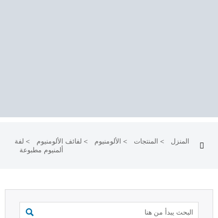
المنزل
>
المنتجات
>
الألومنيوم
>
لفائف الألومنيوم
>
لفة

ألمنيوم مطبوعة
