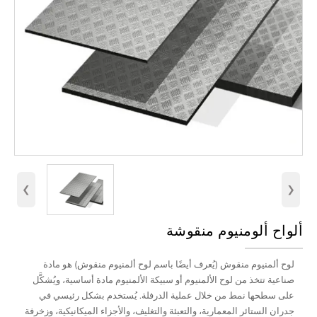
‹
›
ألواح ألومنيوم منقوشة
لوح ألمنيوم منقوش (يُعرف أيضًا باسم لوح ألمنيوم منقوش) هو مادة
صناعية تتخذ من لوح الألمنيوم أو سبيكة الألمنيوم مادة أساسية، ويُشكَّل
على سطحها نمط من خلال عملية الدرفلة. يُستخدم بشكل رئيسي في
جدران الستائر المعمارية، والتعبئة والتغليف، والأجزاء الميكانيكية، وزخرفة