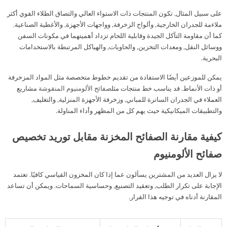
على سبيل المثال, تكون المنتجات ذات الاستواء العالي والتصاق الطلاء القوي أكثر
ملاءمة للجدران الخارجية, وألواح الزخرفة, وواجهات الأجهزة, والأغطية الصناعية.
كما أن مقاومة التآكل الجيدة وقابلية اللحام تزداد أهميتهما في مكونات السفن
ووسائل النقل, ومعدات التخزين, والحاويات, والهياكل المرتبطة بالاستخدامات
البحرية.
يمكن للموزعين أيضًا الاستفادة من تقديم خطوط متخصصة مثل المواد المزخرفة
أو ذات الأنماط. قد يناسب خط منتجات مثل
صفائح الألومنيوم المنقوشة
مشاريع
العملاء في الجدران الساترة للمباني, وزخرفة الأجهزة المنزلية, والتغليف,
والتطبيقات الميكانيكية حيث يهم كل من المظهر وأداء المناولة.
كيفية مقارنة الصفائح المخزنة مقابل توريد تخصيص
صفائح الألومنيوم
لا يزال العديد من المشترين يسألون عما إذا كان المخزون القياسي كافيًا. تعتمد
الإجابة على تكرار الطلب, وتعقيد التصنيع, وحساسية السماحات. ويمكن أن تساعد
المقارنة أدناه في توجيه هذا القرار.