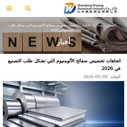


المنزل
>
نبذة عنا
>
الأخبار
>
اتجاهات تخصيص صفائح الألومنيوم التي تشكل طلب
التصنيع في 2026
أخبار
اتجاهات تخصيص صفائح الألومنيوم التي تشكل طلب التصنيع
في 2026
الوقت :30-05-2026