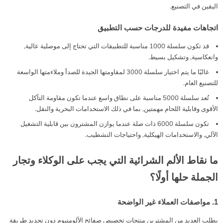
اليقين في التصنيع.
اتجاهات مفيدة للدرجات حسب التطبيق
قد تكون سلسلة 1000 مناسبة للتطبيقات التي تحتاج إلى موصلية عالية,
وانعكاسية, وتشكيل بسيط.
غالبًا ما يتم اختيار سلسلة 3000 لمقاومتها الجيدة للصدأ وملاءمتها الواسعة
للتصنيع العام.
تُعد سلسلة 5000 مناسبة على نطاق واسع عندما تكون مقاومة التآكل
الأقوى وقابلية اللحام مهمتين, بما في ذلك الاستخدامات البحرية والنقل.
تكون سلسلة 6000 ذات صلة عندما يوازن المشترون بين قابلية التشغيل
الآلي, والاستخدامات الهيكلية, واحتياجات التشطيب.
ما نقاط الألم الشرائية التي يجب على الوكلاء وتجار
الجملة حلها أولًا؟
1. مواصفات العملاء غير الواضحة
يطلب العديد من المشترين منتجات تخصيص صفائح الألومنيوم دون تحديد طريقة