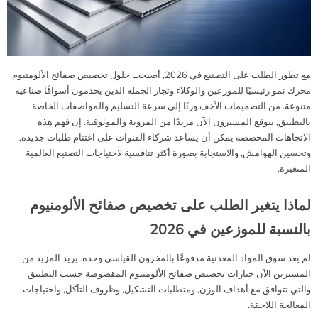
مع تطور الطلب على التصنيع في 2026, أصبحت حلول تخصيص صفائح الألومنيوم
محرك نمو رئيسيًا للموزعين والوكلاء وتجار الجملة الذين يخدمون أسواقًا صناعية
متنوعة. من التصميمات الأخف وزنًا إلى سرعة التسليم والمواصفات الخاصة
بالتطبيق, يتوقع المشترون الآن مزيدًا من المرونة والموثوقية. إن فهم هذه
الاتجاهات المخصصة يمكن أن يساعد شركاء القنوات على اغتنام طلبات جديدة,
وتحسين الهوامش, والاستجابة بصورة أكثر تنافسية لاحتياجات التصنيع العالمية
المتغيرة.
لماذا يتغير الطلب على تخصيص صفائح الألومنيوم
بالنسبة للموزعين في 2026
لم يعد سوق المواد المعدنية مدفوعًا بالمخزون القياسي وحده. يريد المزيد من
المشترين الآن خيارات تخصيص صفائح الألومنيوم المقصوصة حسب التطبيق
والتي تتوافق مع أهداف الوزن, ومتطلبات التشكيل, وظروف التآكل, واحتياجات
المعالجة اللاحقة.