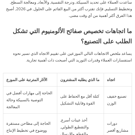
ساعدت العملاء على تحديد السبيكة, ودرجة التقسية, والأبعاد, ومعالجة السطح,
وتخطيط التسليم, فإنك تقترب أكثر من البيع القائم على الحلول. في 2026, أصبح
هذا الفرق أكثر أهمية من أي وقت مضى.
ما اتجاهات تخصيص صفائح الألومنيوم التي تشكل
الطلب على التصنيع؟
يساعد ملخص الاتجاهات التالي الموزعين على تقييم الاتجاه الذي تسير نحوه
استفسارات العملاء وقدرات التوريد التي أصبحت ذات أهمية تجارية.
اتجاه
ما الذي يطلبه المشترون
الآثار المترتبة على الموزع
الحاجة إلى مهارات أفضل في
تصنيع خفيف
كتلة أقل مع الحفاظ على
التوصية بالسبيكة وحالة
الوزن
القوة وقابلية التشكيل
المعالجة
أخذ عينات أسرع,
دورات
الحاجة إلى مطاحن مستقرة
والتقطيع الطولي,
مشاريع أقصر
ووضوح في تخطيط الإنتاج
والقطع, والإرسال