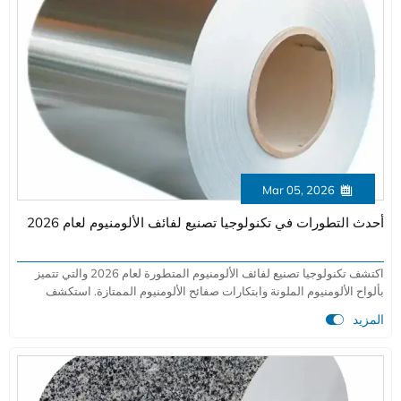
Mar 05, 2026

أحدث التطورات في تكنولوجيا تصنيع لفائف الألومنيوم لعام 2026
اكتشف تكنولوجيا تصنيع لفائف الألومنيوم المتطورة لعام 2026 والتي تتميز
بألواح الألومنيوم الملونة وابتكارات صفائح الألومنيوم الممتازة. استكشف
الاختراقات الإنتاجية المدعومة بالذكاء الاصطناعي لتطبيقات البناء والطيران

المزيد
والصناعات السيارات مع جودة فائقة واستدامة.