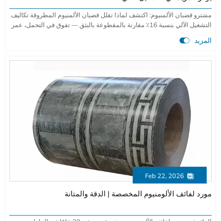
مشترو قضبان الألمنيوم: اكتشف لماذا تقلل قضبان الألمنيوم المطروقة تكاليف
التشغيل الآلي بنسبة 16٪ مقارنة بالمقطوعة بالبثق — تفوق في التحمل، عمر
الأداة والعائد. رؤى مدعومة بالبيانات هنا.

المزيد
Feb 22, 2026

مورد لفائف الألومنيوم المخصصة | الدقة والمتانة