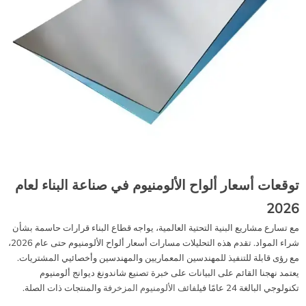
توقعات أسعار ألواح الألومنيوم في صناعة البناء لعام
2026
مع تسارع مشاريع البنية التحتية العالمية، يواجه قطاع البناء قرارات حاسمة بشأن
شراء المواد. تقدم هذه التحليلات مسارات أسعار ألواح الألومنيوم حتى عام 2026،
مع رؤى قابلة للتنفيذ للمهندسين المعماريين والمهندسين وأخصائيي المشتريات.
يعتمد نهجنا القائم على البيانات على خبرة تصنيع شاندونغ ديوانج ألومنيوم
تكنولوجي البالغة 24 عامًا في
لفائف الألومنيوم المزخرفة
والمنتجات ذات الصلة.