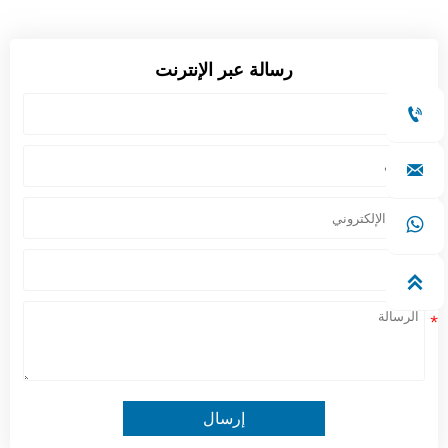
رسالة عبر الإنترنت




إرسال