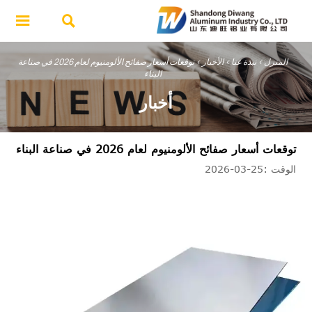


المنزل
>
نبذة عنا
>
الأخبار
>
توقعات أسعار صفائح الألومنيوم لعام 2026 في صناعة
البناء
أخبار
توقعات أسعار صفائح الألومنيوم لعام 2026 في صناعة البناء
الوقت :25-03-2026