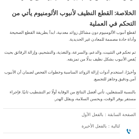
الخلاصة: القطع النظيف لأنبوب الألومنيوم يأتي من
التحكم في العملية
لقطع أنبوب الألومنيوم دون مشاكل زوائد معدنية، ابدأ بطريقة القطع الصحيحة
وأداة حادة مصممة للمعادن غير الحديدية.
ثم تحكم في التثبيت، والدعم، والسرعة، والتغذية، والتشحيم، وإزالة الرقائق بحيث
يُقص الأنبوب بشكل نظيف بدلًا من تمزيقه.
وأخيرًا، استخدم أدوات إزالة الزوائد المناسبة وخطوات الفحص لضمان أن الأنبوب
آمن ودقيق وجاهز للتجميع.
بالنسبة للمشغلين، تأتي أفضل النتائج من الوقاية أولًا ثم التشطيب ثانيًا. فإجراء
مستقر يوفر الوقت، ويحسن السلامة، ويقلل الهدر.
الصفحة السابقة：بالفعل الأول
الصفحة التالية：بالفعل الأخيرة
