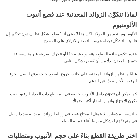
لماذا تتكوّن الزوائد المعدنية عند قطع أنبوب
الألومنيوم
الألومنيوم أنعم من الفولاذ، لكن هذا لا يعني أنه يُقطع بشكل نظيف دون تحكم. إن
قابليته للتشكّل تجعله عرضة للتمدد والانزلاق على السطح.
عندما تكون حافة القطع باهتة أو خشنة جدًا أو تتحرك بسرعة غير مناسبة، قد
يتمزق المعدن بدلًا من أن يُقص بشكل نظيف.
غالبًا ما تظهر الزوائد المعدنية على جانب خروج القطع، حيث يدفع النصل الجزء
الرقيق الأخير بعيدًا عن الدعم.
كما يمكن أن تتكوّن داخل الأنبوب، خاصة في
المقاطع
ذات الجدار الرقيق حيث
يكون الاهتزاز وانهيار الجدار أكثر احتمالًا.
بالنسبة للمشغلين، لا يتمثل المفتاح فقط في إزالة الزوائد المعدنية بعد ذلك، بل
في منع تكوّنها بشكل مفرط أثناء عملية القطع.
اختر طريقة القطع بناءً على حجم الأنبوب ومتطلبات