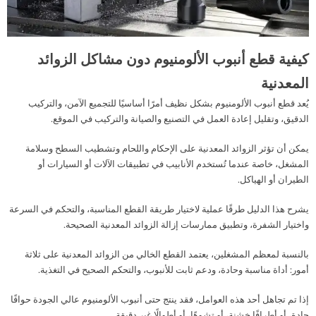
كيفية قطع أنبوب الألومنيوم دون مشاكل الزوائد
المعدنية
يُعد قطع أنبوب الألومنيوم بشكل نظيف أمرًا أساسيًا للتجميع الآمن، والتركيب
الدقيق، وتقليل إعادة العمل في التصنيع والصيانة والتركيب في الموقع.
يمكن أن تؤثر الزوائد المعدنية على الإحكام واللحام وتشطيب السطح وسلامة
المشغل، خاصة عندما تُستخدم الأنابيب في تطبيقات الآلات أو السيارات أو
الطيران أو الهياكل.
يشرح هذا الدليل طرقًا عملية لاختيار طريقة القطع المناسبة، والتحكم في السرعة
واختيار الشفرة، وتطبيق ممارسات إزالة الزوائد المعدنية الصحيحة.
بالنسبة لمعظم المشغلين، يعتمد القطع الخالي من الزوائد المعدنية على ثلاثة
أمور: أداة مناسبة وحادة، ودعم ثابت للأنبوب، والتحكم الصحيح في التغذية.
إذا تم تجاهل أحد هذه العوامل، فقد ينتج حتى أنبوب الألومنيوم عالي الجودة حوافًا
حادة، أو أطرافًا خشنة، أو تشوهًا، أو أطوالًا غير دقيقة.