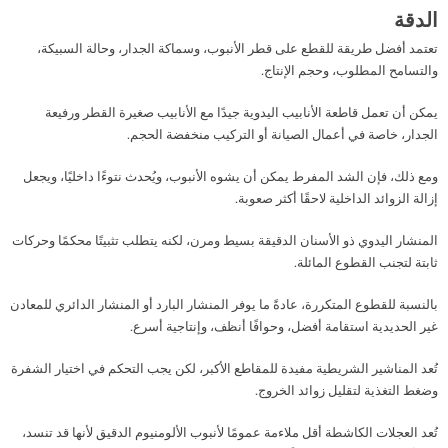
الدقة
تعتمد أفضل طريقة للقطع على قطر الأنبوب، وسماكة الجدار، وحالة السبيكة،
والتسامح المطلوب، وحجم الإنتاج.
يمكن أن تعمل قاطعة الأنابيب اليدوية جيدًا مع الأنابيب صغيرة القطر ورفيعة
الجدار، خاصة في أعمال الصيانة أو التركيب منخفضة الحجم.
ومع ذلك، فإن الشد المفرط يمكن أن يشوه الأنبوب، ويُحدث نتوءًا داخليًا، ويجعل
إزالة الزوائد الداخلية لاحقًا أكثر صعوبة.
المنشار اليدوي ذو الأسنان الدقيقة بسيط ومرن، لكنه يتطلب تثبيتًا محكمًا وحركات
ثابتة لتجنب القطوع المائلة.
بالنسبة للقطوع المتكررة، عادةً ما يوفر المنشار البارد أو المنشار الدائري للمعادن
غير الحديدية استقامة أفضل، وحوافًا أنظف، وإنتاجية أسرع.
تُعد المناشير الشريطية مفيدة للمقاطع الأكبر، لكن يجب التحكم في اختيار الشفرة
وضغط التغذية لتقليل زوائد الخروج.
تُعد العجلات الكاشطة أقل ملاءمة عمومًا لأنبوب الألومنيوم الدقيق لأنها قد تنسد،