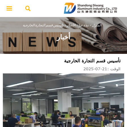


المنزل
>
نبذة عنا
>
الأخبار
>
تأسيس قسم التجارة الخارجية
أخبار
تأسيس قسم التجارة الخارجية
الوقت :21-07-2025