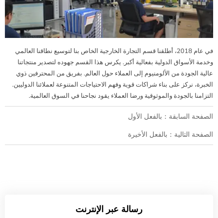
في عام 2018، أطلقنا قسم التجارة الخارجية الخاص بنا لتوسيع نطاقنا العالمي
وخدمة الأسواق الدولية بفعالية أكبر. يكرس هذا القسم جهوده لتصدير منتجاتنا
عالية الجودة من الألومنيوم إلى العملاء حول العالم. بفريق من المحترفين ذوي
الخبرة، نركز على بناء شراكات قوية وفهم الاحتياجات المتنوعة لعملائنا الدوليين.
التزامنا بالجودة والموثوقية ورضا العملاء يقود نجاحنا في السوق العالمية.
الصفحة السابقة：بالفعل الأول
الصفحة التالية：بالفعل الأخيرة
رسالة عبر الإنترنت