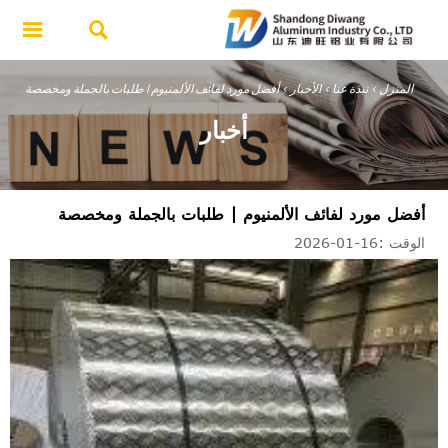


المنزل
>
نبذة عنا
>
الأخبار
>
أفضل مورد لفائف الألمنيوم | طلبات بالجملة ومخصصة
أخبار
أفضل مورد لفائف الألمنيوم | طلبات بالجملة ومخصصة
الوقت :16-01-2026