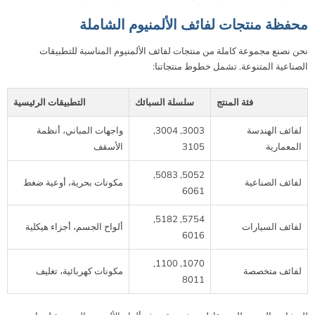
محفظة منتجات لفائف الألمنيوم الشاملة
نحن نصنع مجموعة كاملة من منتجات لفائف الألمنيوم المناسبة للتطبيقات
الصناعية المتنوعة. تشمل خطوط منتجاتنا:
فئة المنتج
سلسلة السبائك
التطبيقات الرئيسية
لفائف الهندسة
3003, 3004,
واجهات المباني، أنظمة
المعمارية
3105
الأسقف
5052, 5083,
لفائف الصناعية
مكونات بحرية، أوعية ضغط
6061
5754, 5182,
لفائف السيارات
ألواح الجسم، أجزاء هيكلية
6016
1070, 1100,
لفائف متخصصة
مكونات كهربائية، تغليف
8011