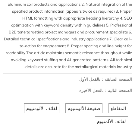
aluminum coil products and applications 2. Natural integration of the
specified product information (appears twice as required) 3. Proper
HTML formatting with appropriate heading hierarchy 4. SEO
optimization with keyword density within guidelines 5. Professional
B2B tone targeting project managers and procurement specialists 6.
Detailed technical specifications and industry applications 7. Clear call-
to-action for engagement 8. Proper spacing and line height for
readability The article maintains semantic relevance throughout while
avoiding keyword stuffing and AI-generated patterns. All technical
details are accurate for the metallurgical materials industry.
الصفحة السابقة：بالفعل الأول
الصفحة التالية：بالفعل الأخيرة
المقاطع
صفيحة الألومنيوم
لفائف الألومنيوم
لفائف الألمنيوم