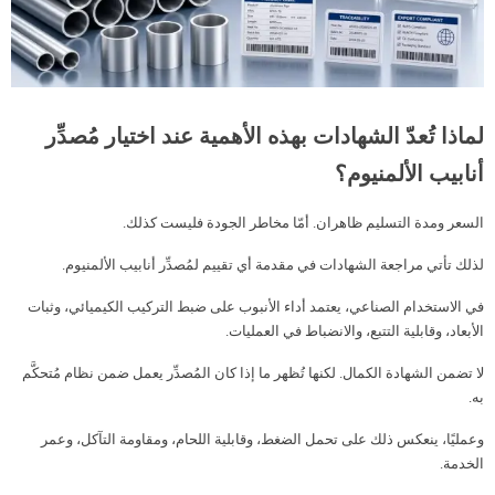
لماذا تُعدّ الشهادات بهذه الأهمية عند اختيار مُصدِّر
أنابيب الألمنيوم؟
السعر ومدة التسليم ظاهران. أمّا مخاطر الجودة فليست كذلك.
لذلك تأتي مراجعة الشهادات في مقدمة أي تقييم لمُصدِّر أنابيب الألمنيوم.
في الاستخدام الصناعي، يعتمد أداء الأنبوب على ضبط التركيب الكيميائي، وثبات
الأبعاد، وقابلية التتبع، والانضباط في العمليات.
لا تضمن الشهادة الكمال. لكنها تُظهر ما إذا كان المُصدِّر يعمل ضمن نظام مُتحكَّم
به.
وعمليًا، ينعكس ذلك على تحمل الضغط، وقابلية اللحام، ومقاومة التآكل، وعمر
الخدمة.