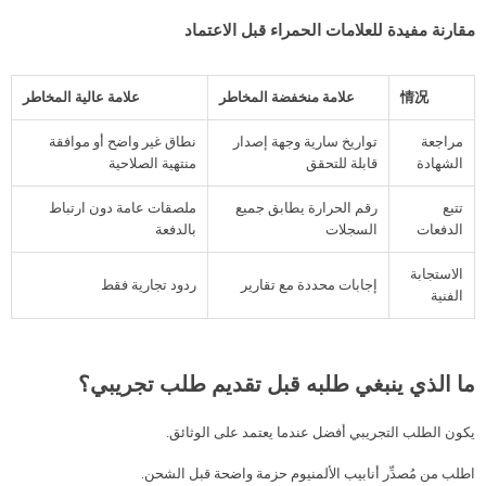
مقارنة مفيدة للعلامات الحمراء قبل الاعتماد
情况
علامة منخفضة المخاطر
علامة عالية المخاطر
مراجعة
تواريخ سارية وجهة إصدار
نطاق غير واضح أو موافقة
الشهادة
قابلة للتحقق
منتهية الصلاحية
تتبع
رقم الحرارة يطابق جميع
ملصقات عامة دون ارتباط
الدفعات
السجلات
بالدفعة
الاستجابة
إجابات محددة مع تقارير
ردود تجارية فقط
الفنية
ما الذي ينبغي طلبه قبل تقديم طلب تجريبي؟
يكون الطلب التجريبي أفضل عندما يعتمد على الوثائق.
اطلب من مُصدِّر أنابيب الألمنيوم حزمة واضحة قبل الشحن.