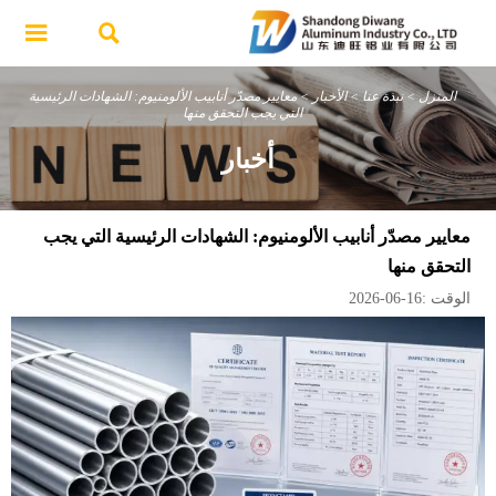


المنزل
>
نبذة عنا
>
الأخبار
>
معايير مصدّر أنابيب الألومنيوم: الشهادات الرئيسية
التي يجب التحقق منها
أخبار
معايير مصدّر أنابيب الألومنيوم: الشهادات الرئيسية التي يجب
التحقق منها
الوقت :16-06-2026