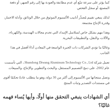
كما يؤثر على سرعة تتبّع أي عدم مطابقة والعودة بها إلى رقم الصهر، أو دفعة
المصنع، أو سجل الفحص.
لذلك ينبغي تقييم مُصدِّر أنابيب الألمنيوم الموثوق من خلال الوثائق، وأدلة الاختبار،
وقدرة الإنتاج مجتمعة.
وهذا مهم بشكل خاص لسلاسل الإمداد التي تخدم مجالات الهندسة، والكهرباء،
والآلات، والنقل، والتطبيقات البحرية.
وغالبًا ما تؤدي الشركات ذات الخبرة الواسعة في المعادن أداءً أفضل في هذا
الجانب.
تعمل شركة Shandong Diwang Aluminum Technology Co., Ltd.، التي تأسست
عام 2002، على دمج التصميم المستقل، والبحث والتطوير، والإنتاج، والمبيعات.
وتصل منتجاتها من الألمنيوم إلى أكثر من 30 دولة، وهو ما يتطلب عادةً تحكمًا أقوى
في مستندات التصدير وثبات المنتج.
أي الشهادات ينبغي التحقق منها أولًا، وأيها يُساء فهمه
غالبًا؟