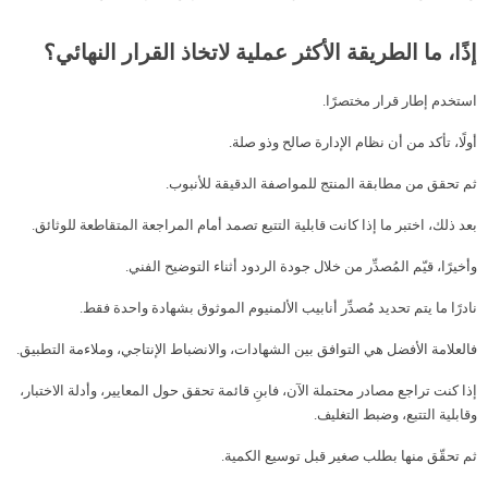
إذًا، ما الطريقة الأكثر عملية لاتخاذ القرار النهائي؟
استخدم إطار قرار مختصرًا.
أولًا، تأكد من أن نظام الإدارة صالح وذو صلة.
ثم تحقق من مطابقة المنتج للمواصفة الدقيقة للأنبوب.
بعد ذلك، اختبر ما إذا كانت قابلية التتبع تصمد أمام المراجعة المتقاطعة للوثائق.
وأخيرًا، قيّم المُصدِّر من خلال جودة الردود أثناء التوضيح الفني.
نادرًا ما يتم تحديد مُصدِّر أنابيب الألمنيوم الموثوق بشهادة واحدة فقط.
فالعلامة الأفضل هي التوافق بين الشهادات، والانضباط الإنتاجي، وملاءمة التطبيق.
إذا كنت تراجع مصادر محتملة الآن، فابنِ قائمة تحقق حول المعايير، وأدلة الاختبار،
وقابلية التتبع، وضبط التغليف.
ثم تحقّق منها بطلب صغير قبل توسيع الكمية.