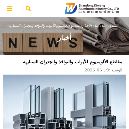


المنزل
>
نبذة عنا
>
الأخبار
>
مقاطع الألومنيوم للأبواب والنوافذ والجدران الستارية
أخبار
مقاطع الألومنيوم للأبواب والنوافذ والجدران الستارية
الوقت :19-06-2026