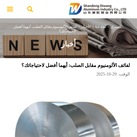


المنزل
>
نبذة عنا
>
الأخبار
>
لفائف الألومنيوم مقابل الصلب: أيهما أفضل
لاحتياجاتك؟
أخبار
لفائف الألومنيوم مقابل الصلب: أيهما أفضل لاحتياجاتك؟
الوقت :29-10-2025