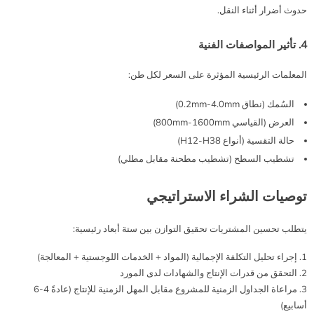
حدوث أضرار أثناء النقل.
4. تأثير المواصفات الفنية
المعلمات الرئيسية المؤثرة على السعر لكل طن:
السُمك (نطاق 0.2mm-4.0mm)
العرض (القياسي 800mm-1600mm)
حالة التقسية (أنواع H12-H38)
تشطيب السطح (تشطيب مطحنة مقابل مطلي)
توصيات الشراء الاستراتيجي
يتطلب تحسين المشتريات تحقيق التوازن بين ستة أبعاد رئيسية:
إجراء تحليل التكلفة الإجمالية (المواد + الخدمات اللوجستية + المعالجة)
التحقق من قدرات الإنتاج والشهادات لدى المورد
مراعاة الجداول الزمنية للمشروع مقابل المهل الزمنية للإنتاج (عادةً 4-6
أسابيع)