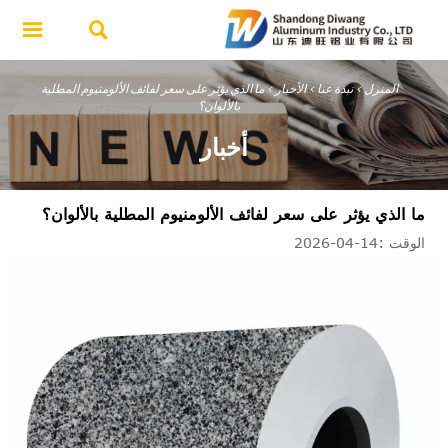


المنزل
>
نبذة عنا
>
الأخبار
>
ما الذي يؤثر على سعر لفائف الألومنيوم المطلية
بالألوان؟
أخبار
ما الذي يؤثر على سعر لفائف الألومنيوم المطلية بالألوان؟
الوقت :14-04-2026