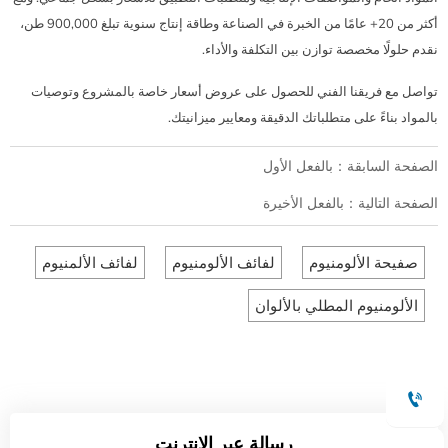
أكثر من 20+ عامًا من الخبرة في الصناعة وطاقة إنتاج سنوية تبلغ 900,000 طن،
نقدم حلولًا مخصصة توازن بين التكلفة والأداء.
تواصل مع فريقنا الفني للحصول على عروض أسعار خاصة بالمشروع وتوصيات
بالمواد بناءً على متطلباتك الدقيقة ومعايير ميزانيتك.
الصفحة السابقة：بالفعل الأول
الصفحة التالية：بالفعل الأخيرة
صفيحة الألومنيوم
لفائف الألومنيوم
لفائف الألمنيوم
الألومنيوم المطلي بالألوان

رسالة عبر الإنترنت