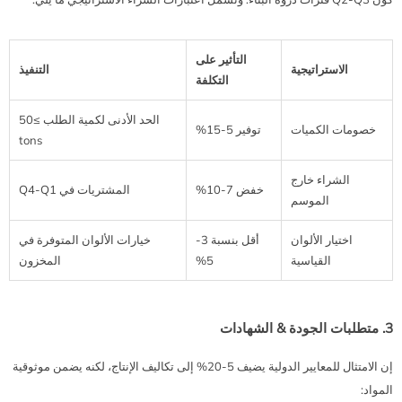
التأثير على
الاستراتيجية
التنفيذ
التكلفة
الحد الأدنى لكمية الطلب ≥50
خصومات الكميات
توفير 5-15%
tons
الشراء خارج
خفض 7-10%
المشتريات في Q4-Q1
الموسم
اختيار الألوان
أقل بنسبة 3-
خيارات الألوان المتوفرة في
القياسية
5%
المخزون
3. متطلبات الجودة & الشهادات
إن الامتثال للمعايير الدولية يضيف 5-20% إلى تكاليف الإنتاج، لكنه يضمن موثوقية
المواد: