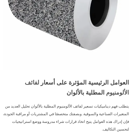
العوامل الرئيسية المؤثرة على أسعار
لفائف
الألومنيوم
المطلية بالألوان
يتطلب فهم ديناميكيات تسعير لفائف الألومنيوم المطلية بالألوان تحليل العديد من
المتغيرات الصناعية والسوقية. وبصفتك متخصصًا في المشتريات أو مراقبة الجودة،
فإن إدراك هذه العوامل يتيح اتخاذ قرارات شراء مدروسة ووضع استراتيجيات
لتحسين التكاليف.