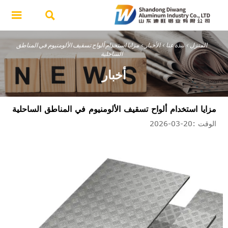


المنزل
>
نبذة عنا
>
الأخبار
>
مزايا استخدام ألواح تسقيف الألومنيوم في المناطق
الساحلية
أخبار
مزايا استخدام ألواح تسقيف الألومنيوم في المناطق الساحلية
الوقت :20-03-2026