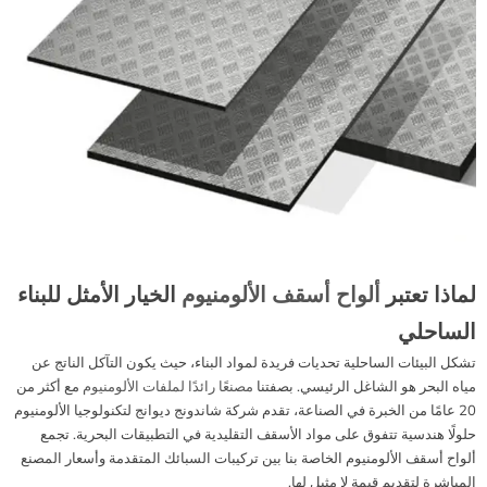
لماذا تعتبر
ألواح أسقف الألومنيوم
الخيار الأمثل للبناء
الساحلي
تشكل البيئات الساحلية تحديات فريدة لمواد البناء، حيث يكون التآكل الناتج عن
مياه البحر هو الشاغل الرئيسي. بصفتنا
مصنعًا رائدًا لملفات الألومنيوم
مع أكثر من
20 عامًا من الخبرة في الصناعة، تقدم شركة شاندونج ديوانج لتكنولوجيا الألومنيوم
حلولًا هندسية تتفوق على مواد الأسقف التقليدية في التطبيقات البحرية. تجمع
ألواح أسقف الألومنيوم الخاصة بنا بين تركيبات السبائك المتقدمة وأسعار المصنع
المباشرة لتقديم قيمة لا مثيل لها.