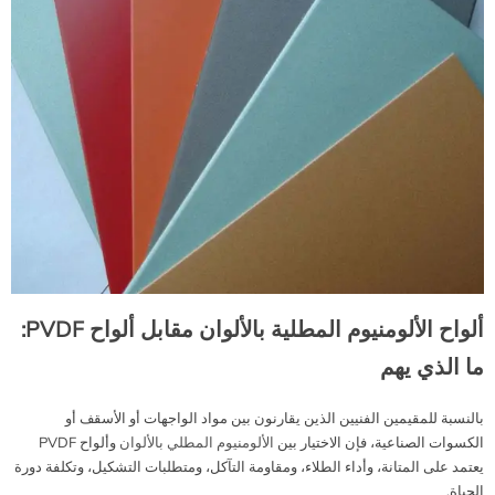
ألواح الألومنيوم المطلية بالألوان مقابل ألواح PVDF:
ما الذي يهم
بالنسبة للمقيمين الفنيين الذين يقارنون بين مواد الواجهات أو الأسقف أو
الكسوات الصناعية، فإن الاختيار بين
الألومنيوم المطلي بالألوان
وألواح PVDF
يعتمد على المتانة، وأداء الطلاء، ومقاومة التآكل، ومتطلبات التشكيل، وتكلفة دورة
الحياة.