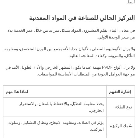
أيضا.
التركيز الحالي للصناعة في المواد المعدنية
في معادن البناء، يقيّم المشترون المواد بشكل متزايد من خلال عمر الخدمة بدلا
من سعر الوحدة الأولي.
ولا يزال الألومنيوم المطلي بالألوان جذابا لأنه يجمع بين الوزن المنخفض، ومقاومة
التآكل، والمرونة، وكفاءة المعالجة العالية.
ولا تزال ألواح PVDF مهمة عندما يكون المظهر الخارجي والأداء الطويل الأمد في
مواجهة العوامل الجوية من المتطلبات الأساسية للمواصفات.
إشارة التقييم
لماذا هذا مهم
يحدد مقاومة التطبّل، والاحتفاظ باللمعان، والاستقرار
نوع الطلاء
الخارجي.
يؤثر في الصلابة، ومقاومة الانبعاج، ونطاق التشكيل، وسلوك
سُمك الركيزة
التركيب.