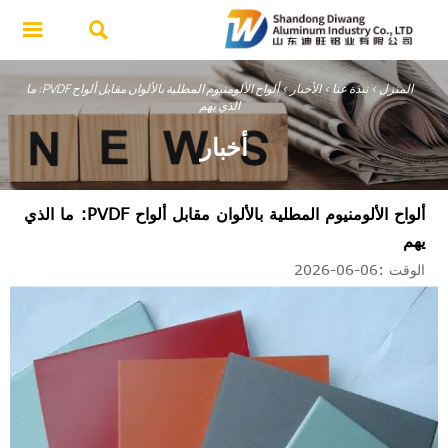


المنزل
>
نبذة عنا
>
الأخبار
>
ألواح الألومنيوم المطلية بالألوان مقابل ألواح PVDF: ما
الذي يهم
أخبار
ألواح الألومنيوم المطلية بالألوان مقابل ألواح PVDF: ما الذي
يهم
الوقت :06-06-2026