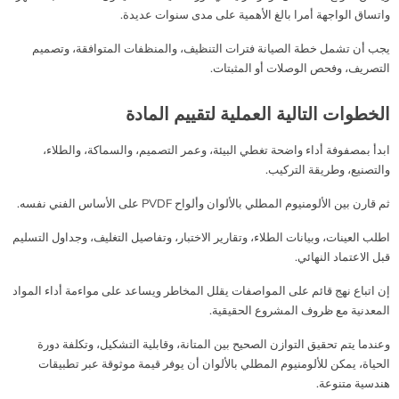
واتساق الواجهة أمرا بالغ الأهمية على مدى سنوات عديدة.
يجب أن تشمل خطة الصيانة فترات التنظيف، والمنظفات المتوافقة، وتصميم
التصريف، وفحص الوصلات أو المثبتات.
الخطوات التالية العملية لتقييم المادة
ابدأ بمصفوفة أداء واضحة تغطي البيئة، وعمر التصميم، والسماكة، والطلاء،
والتصنيع، وطريقة التركيب.
ثم قارن بين الألومنيوم المطلي بالألوان وألواح PVDF على الأساس الفني نفسه.
اطلب العينات، وبيانات الطلاء، وتقارير الاختبار، وتفاصيل التغليف، وجداول التسليم
قبل الاعتماد النهائي.
إن اتباع نهج قائم على المواصفات يقلل المخاطر ويساعد على مواءمة أداء المواد
المعدنية مع ظروف المشروع الحقيقية.
وعندما يتم تحقيق التوازن الصحيح بين المتانة، وقابلية التشكيل، وتكلفة دورة
الحياة، يمكن للألومنيوم المطلي بالألوان أن يوفر قيمة موثوقة عبر تطبيقات
هندسية متنوعة.