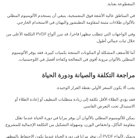
المقطوعة بعناية.
في المناطق عالية الأشعة فوق البنفسجية، ينبغي أن يستخدم الألومنيوم المطلي
بالألوان طلاءات مثبتة لمقاومة التطبشور والبهتان في الاستخدام الخارجي.
وفي الواجهات التي تتطلب مظهرا فاخرا، قد تبرر ألواح PVDF التكلفة الأعلى من
خلال ثبات جمالي أطول.
أما للأسقف المشكلة أو المكونات المنتجة بكميات كبيرة، فقد يوفر الألومنيوم
المطلي بالألوان مرونة أقوى في المعالجة وكفاءة أفضل في اللوجستيات.
مراجعة التكلفة والصيانة ودورة الحياة
يجب ألا يكون السعر الأولي نقطة القرار الوحيدة.
فقد يؤدي الطلاء الأقل تكلفة إلى زيادة متطلبات التنظيف أو إعادة الطلاء أو
الاستبدال تحت التعرض القاسي.
يمكن للألومنيوم المطلي بالألوان أن يوفر مزايا في دورة الحياة عندما تقلل
مقاومة التآكل، وانخفاض الوزن، وسهولة التشكيل من التكلفة الإجمالية للمشروع.
ويمكن لألواح PVDF أن توفر مزايا في دورة الحياة عندما يكون الاحتفاظ بالمظهر