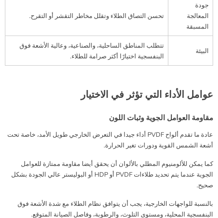
جودة
المعالجة
تحسن التصاق الطلاء وتقلل مخاطر التقشر أو التقرح.
المسبقة
تتطلب المناطق الساحلية، والصناعية، وعالية الأشعة فوق
البيئة
البنفسجية اختيارًا أكثر صرامة للطلاء.
عوامل الأداء التي تؤثر في الاختيار
مقاومة العوامل الجوية وثبات اللون
عادة ما تقدم ألواح PVDF أداء جيدا في التعرض الخارجي طويل الأمد، خاصة تحت
أشعة الشمس القوية ودورات تغير الحرارة.
كما يمكن للألومنيوم المطلي بالألوان أن يحقق أيضا مقاومة ممتازة للعوامل
الجوية عندما يتم تحديد طلاءات PVDF أو HDP أو البوليستر عالي الجودة بشكل
صحيح.
بالنسبة للواجهات الخارجية، يجب أن يتوافق نظام الطلاء مع شدة الأشعة فوق
البنفسجية المحلية، ومستوى التلوث، والرطوبة، وفاصل الصيانة المتوقع.